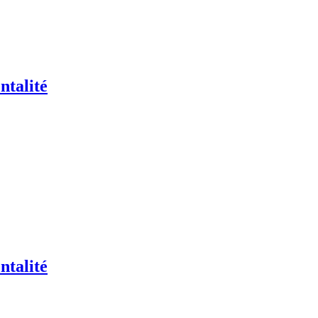
ntalité
ntalité