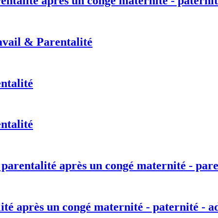
entalité après un congé maternité - paternit
vail & Parentalité
ntalité
ntalité
 parentalité après un congé maternité - pare
lité après un congé maternité - paternité - a