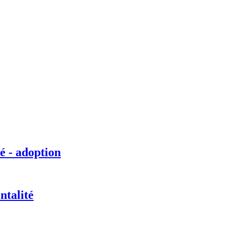
é - adoption
ntalité