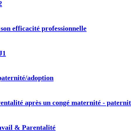
2
on efficacité professionnelle
J1
paternité/adoption
entalité après un congé maternité - paternit
vail & Parentalité