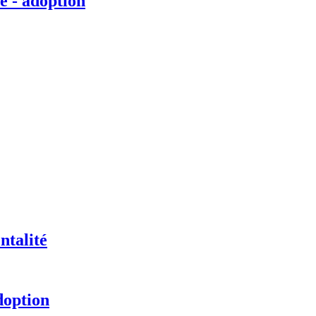
é - adoption
ntalité
doption