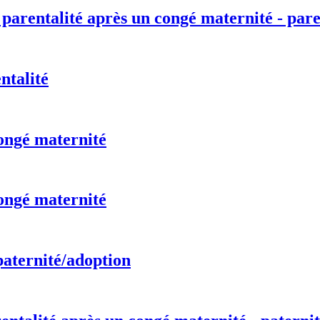
 parentalité après un congé maternité - pare
ntalité
ongé maternité
ongé maternité
paternité/adoption