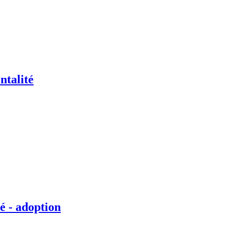
ntalité
é - adoption