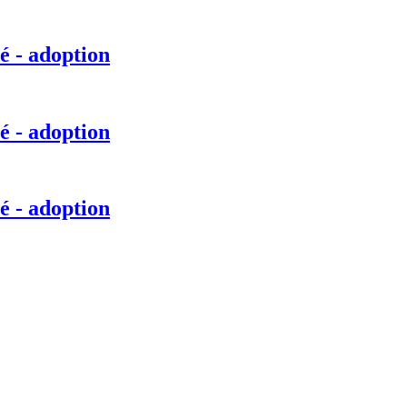
é - adoption
é - adoption
é - adoption