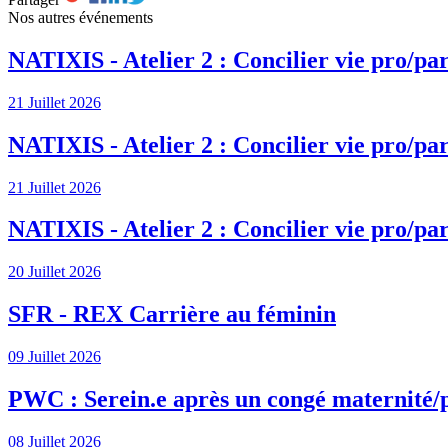
Nos autres événements
NATIXIS - Atelier 2 : Concilier vie pro/par
21 Juillet 2026
NATIXIS - Atelier 2 : Concilier vie pro/par
21 Juillet 2026
NATIXIS - Atelier 2 : Concilier vie pro/par
20 Juillet 2026
SFR - REX Carrière au féminin
09 Juillet 2026
PWC : Serein.e après un congé maternité/
08 Juillet 2026