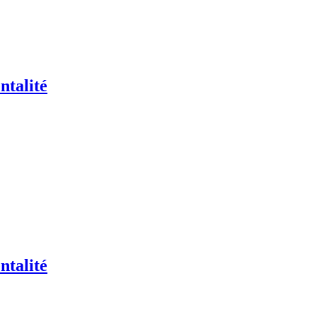
ntalité
ntalité