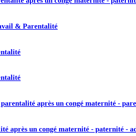
entalité après un congé maternité - paternit
vail & Parentalité
ntalité
ntalité
 parentalité après un congé maternité - pare
lité après un congé maternité - paternité - a