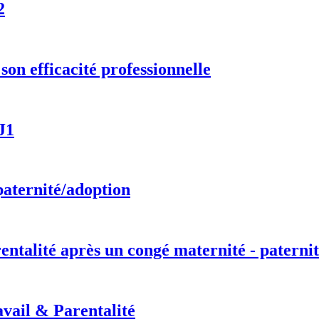
2
on efficacité professionnelle
J1
paternité/adoption
entalité après un congé maternité - paternit
vail & Parentalité