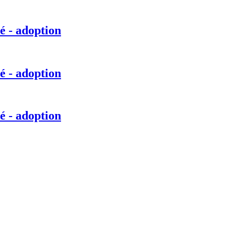
é - adoption
é - adoption
é - adoption