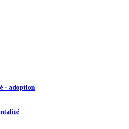
é - adoption
ntalité