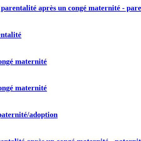
 parentalité après un congé maternité - pare
ntalité
ongé maternité
ongé maternité
paternité/adoption