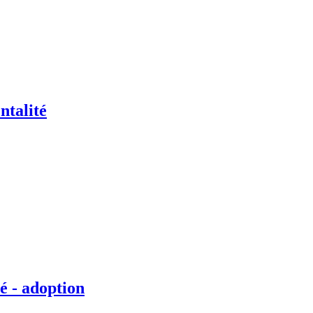
ntalité
é - adoption