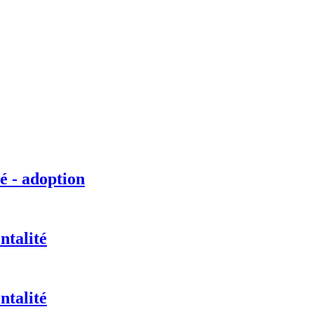
é - adoption
ntalité
ntalité