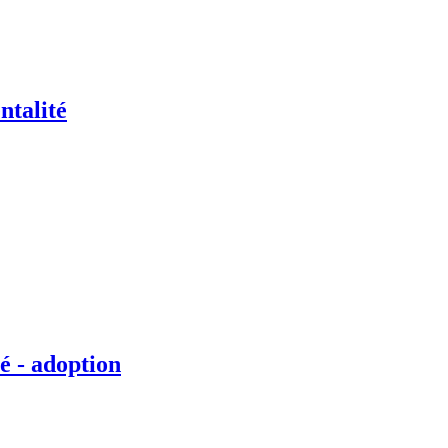
ntalité
é - adoption