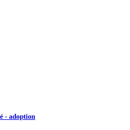
é - adoption