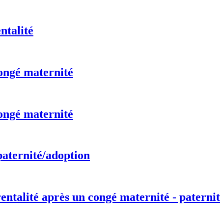
ntalité
ongé maternité
ongé maternité
paternité/adoption
entalité après un congé maternité - paternit