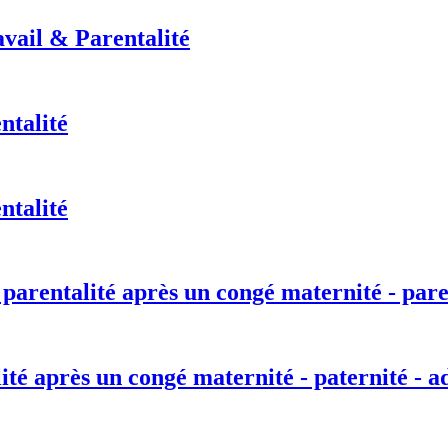
vail & Parentalité
ntalité
ntalité
 parentalité après un congé maternité - pare
lité après un congé maternité - paternité - a