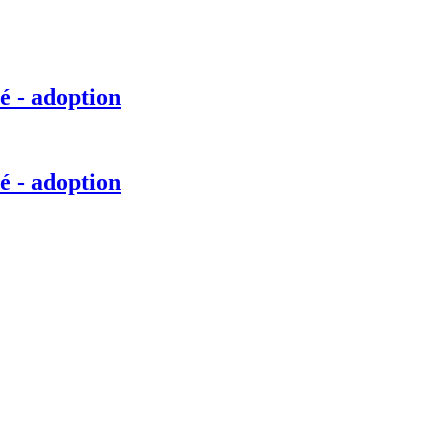
é - adoption
é - adoption