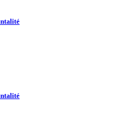
ntalité
ntalité