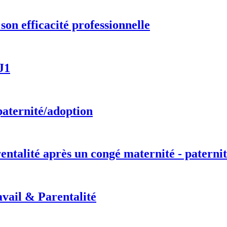
on efficacité professionnelle
J1
paternité/adoption
entalité après un congé maternité - paternit
vail & Parentalité