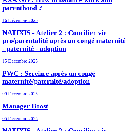
AXA GO : How to balance work and
parenthood ?
16 Décembre 2025
NATIXIS - Atelier 2 : Concilier vie
pro/parentalité après un congé maternité
- paternité - adoption
15 Décembre 2025
PWC : Serein.e après un congé
maternité/paternité/adoption
09 Décembre 2025
Manager Boost
05 Décembre 2025
NATIXIS - Atelier 2 : Concilier vie