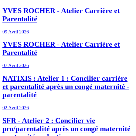
YVES ROCHER - Atelier Carrière et
Parentalité
09 Avril 2026
YVES ROCHER - Atelier Carrière et
Parentalité
07 Avril 2026
NATIXIS : Atelier 1 : Concilier carrière
et parentalité après un congé maternité -
parentalité
02 Avril 2026
SFR - Atelier 2 : Concilier vie
pro/parentalité après un congé maternité