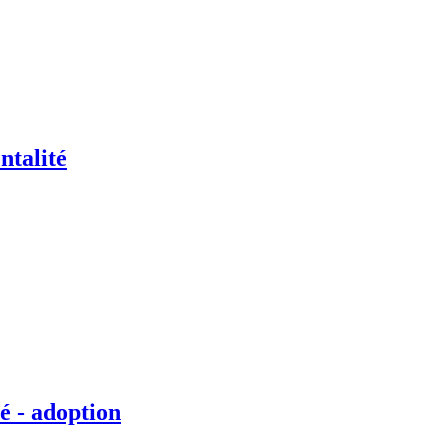
ntalité
é - adoption