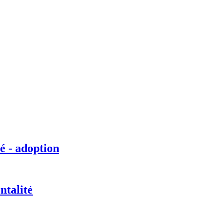
é - adoption
ntalité