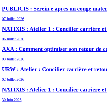
PUBLICIS : Serein.e après un congé mater
07 Juillet 2026
NATIXIS : Atelier 1 : Concilier carrière et
06 Juillet 2026
AXA : Comment optimiser son retour de c
03 Juillet 2026
URW : Atelier : Concilier carrière et retou
02 Juillet 2026
NATIXIS : Atelier 1 : Concilier carrière et
30 Juin 2026