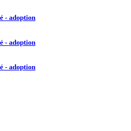
é - adoption
é - adoption
é - adoption