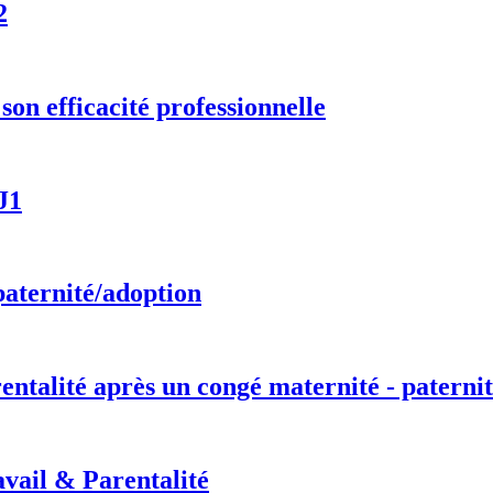
2
on efficacité professionnelle
J1
paternité/adoption
entalité après un congé maternité - paternit
vail & Parentalité