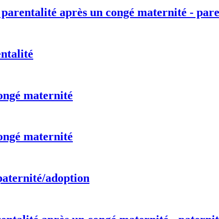
 parentalité après un congé maternité - pare
ntalité
ongé maternité
ongé maternité
paternité/adoption