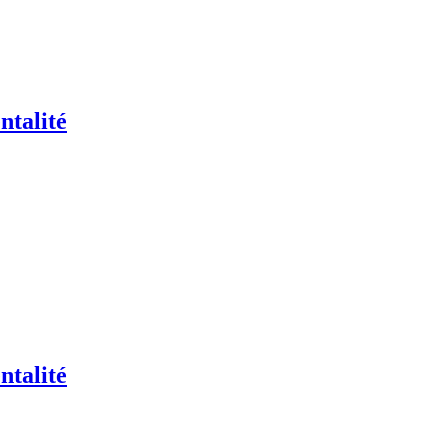
ntalité
ntalité