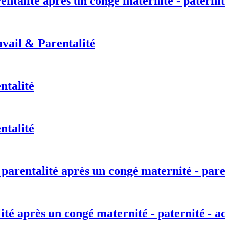
entalité après un congé maternité - paternit
vail & Parentalité
ntalité
ntalité
 parentalité après un congé maternité - pare
lité après un congé maternité - paternité - a