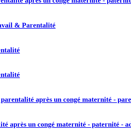
entalité après un congé maternité - paternit
vail & Parentalité
ntalité
ntalité
 parentalité après un congé maternité - pare
lité après un congé maternité - paternité - a