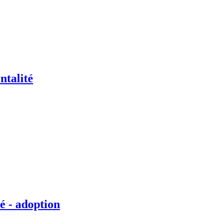
ntalité
é - adoption