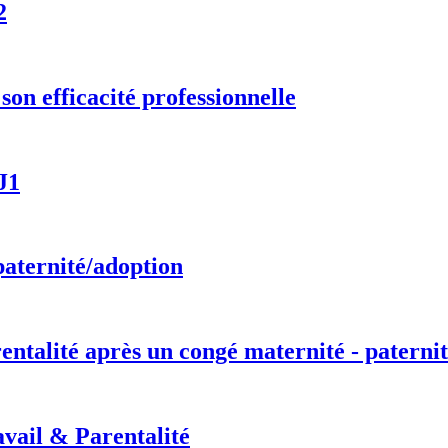
2
on efficacité professionnelle
J1
paternité/adoption
entalité après un congé maternité - paternit
vail & Parentalité