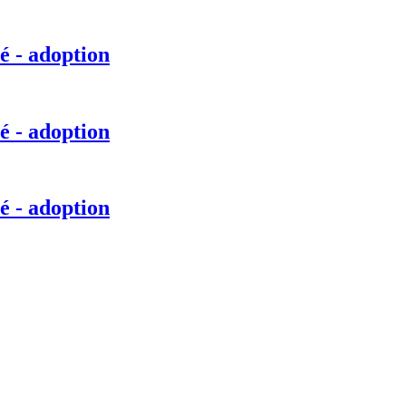
é - adoption
é - adoption
é - adoption