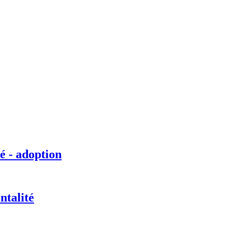
é - adoption
ntalité