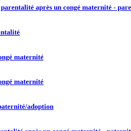
 parentalité après un congé maternité - pare
ntalité
ongé maternité
ongé maternité
paternité/adoption