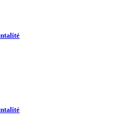
ntalité
ntalité